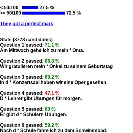
< 50/100
27.5 %
>= 50/100
72.5 %
They got a perfect mark
Stats (3778 candidates)
Question 1 passed:
71.1 %
Am Mittwoch gehe ich zu mein * Oma.
Question 2 passed:
86.8 %
Wir gratulieren mein * Onkel zu seinem Geburtstag
Question 3 passed:
69.2 %
In d * Konzertsaal haben wir eine Oper gesehen.
Question 4 passed:
47.1 %
D * Lehrer gibt Übungen für morgen.
Question 5 passed:
60 %
Er gibt d * Schülern Übungen.
Question 6 passed:
59.2 %
Nach d * Schule fahre ich zu dem Schwimmbad.