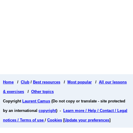
Home
/
Club
/
Best resources
/
Most popular
/
All our lessons
& exercises
/
Other topics
Copyright
Laurent Camus
(Do not copy or translate - site protected
by an international
copyright
) -
Learn more / Help / Contact / Legal
notices / Terms of use
/
Cookies
[
Update your preferences
]