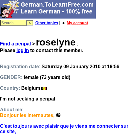
Other topics
| 🔸
My account
roselyne
Find a penpal
>
:
Please
log in
to contact this member.
Registration date:
Saturday 09 January 2010 at 19:56
GENDER:
female (73 years old)
Country:
Belgium
I'm not seeking a penpal
About me:
Bonjour les Internautes,
😀
C'est toujours avec plaisir que je viens me connecter sur
ce site,