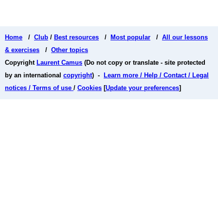
Home
/
Club
/
Best resources
/
Most popular
/
All our lessons
& exercises
/
Other topics
Copyright
Laurent Camus
(Do not copy or translate - site protected
by an international
copyright
) -
Learn more / Help / Contact / Legal
notices / Terms of use
/
Cookies
[
Update your preferences
]