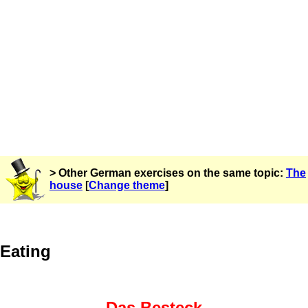
> Other German exercises on the same topic:
The
house
[
Change theme
]
Eating
Das Besteck