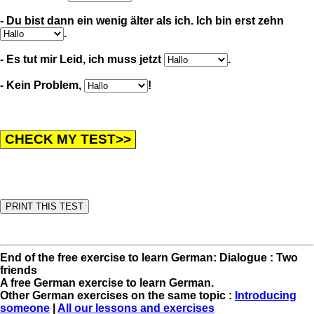
- Du bist dann ein wenig älter als ich. Ich bin erst zehn
.
- Es tut mir Leid, ich muss jetzt
.
- Kein Problem,
!
End of the free exercise to learn German: Dialogue : Two
friends
A free German exercise to learn German.
Other German exercises on the same topic :
Introducing
someone
|
All our lessons and exercises