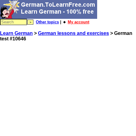
Other topics
| 🔸
My account
Learn German
>
German lessons and exercises
> German
test #10646