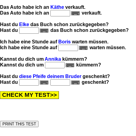
Das Auto habe ich an
Käthe
verkauft.
Das Auto habe ich an
verkauft.
Hast du
Elke
das Buch schon zurückgegeben?
Hast du
das Buch schon zurückgegeben?
Ich habe eine Stunde auf
Boris
warten müssen.
Ich habe eine Stunde auf
warten müssen.
Kannst du dich um
Annika
kümmern?
Kannst du dich um
kümmern?
Hast du
diese Pfeife
deinem Bruder
geschenkt?
Hast du
geschenkt?