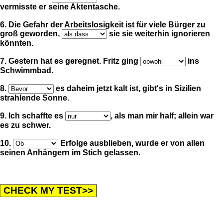
vermisste er seine Aktentasche.
6. Die Gefahr der Arbeitslosigkeit ist für viele Bürger zu
groß geworden,
sie sie weiterhin ignorieren
könnten.
7. Gestern hat es geregnet. Fritz ging
ins
Schwimmbad.
8.
es daheim jetzt kalt ist, gibt's in Sizilien
strahlende Sonne.
9. Ich schaffte es
, als man mir half; allein war
es zu schwer.
10.
Erfolge ausblieben, wurde er von allen
seinen Anhängern im Stich gelassen.