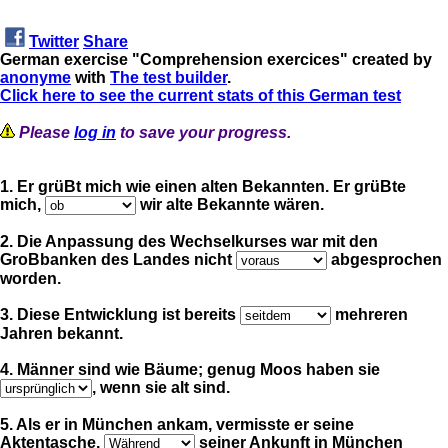
Twitter
Share
German exercise "Comprehension exercices" created by
anonyme
with
The test builder
.
Click here to see the current stats of this German test
Please
log in
to save your progress.
1. Er grüBt mich wie einen alten Bekannten. Er grüBte
mich,
wir alte Bekannte wären.
2. Die Anpassung des Wechselkurses war mit den
GroBbanken des Landes nicht
abgesprochen
worden.
3. Diese Entwicklung ist bereits
mehreren
Jahren bekannt.
4. Männer sind wie Bäume; genug Moos haben sie
, wenn sie alt sind.
5. Als er in München ankam, vermisste er seine
Aktentasche.
seiner Ankunft in München