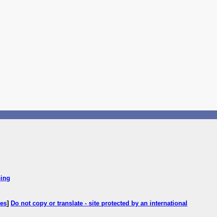
ping
ces
]
Do not copy or translate - site protected by an international