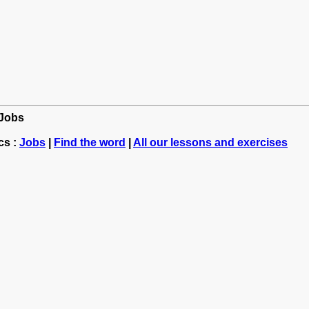
 Jobs
cs :
Jobs
|
Find the word
|
All our lessons and exercises