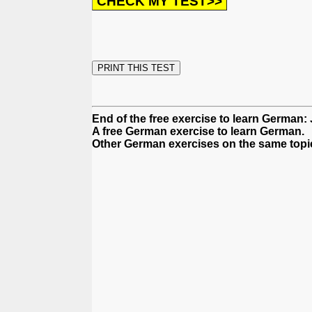
End of the free exercise to learn German:
A free German exercise to learn German.
Other German exercises on the same topi