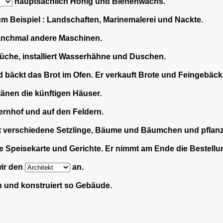
hauptsächlich Honig und Bienenwachs.
um Beispiel : Landschaften, Marinemalerei und Nackte.
anchmal andere Maschinen.
üche, installiert Wasserhähne und Duschen.
d bäckt das Brot im Ofen. Er verkauft Brote und Feingebäck
änen die künftigen Häuser.
ernhof und auf den Feldern.
lt verschiedene Setzlinge, Bäume und Bäumchen und pflanzt
e Speisekarte und Gerichte. Er nimmt am Ende die Bestellu
wir den
an.
 und konstruiert so Gebäude.