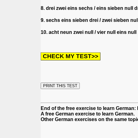
8. drei zwei eins sechs / eins sieben null
9. sechs eins sieben drei / zwei sieben nu
10. acht neun zwei null / vier null eins nu
End of the free exercise to learn Germa
A free German exercise to learn German.
Other German exercises on the same topi