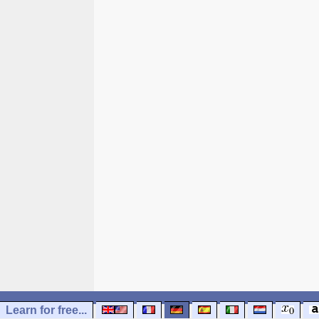
Learn for free...