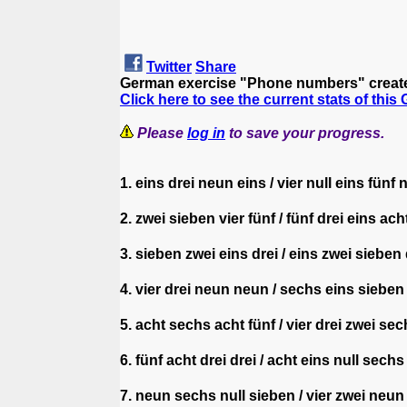
Twitter
Share
German exercise "Phone numbers" creat
Click here to see the current stats of this
Please
log in
to save your progress.
1. eins drei neun eins / vier null eins fünf 
2. zwei sieben vier fünf / fünf drei eins ac
3. sieben zwei eins drei / eins zwei sieben
4. vier drei neun neun / sechs eins siebe
5. acht sechs acht fünf / vier drei zwei sec
6. fünf acht drei drei / acht eins null sech
7. neun sechs null sieben / vier zwei neu