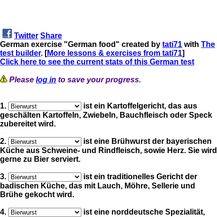
Twitter
Share
German exercise "German food" created by
tati71
with
The
test builder
. [
More lessons & exercises from tati71
]
Click here to see the current stats of this German test
Please
log in
to save your progress.
1.
ist ein Kartoffelgericht, das aus
geschälten Kartoffeln, Zwiebeln, Bauchfleisch oder Speck
zubereitet wird.
2.
ist eine Brühwurst der bayerischen
Küche aus Schweine- und Rindfleisch, sowie Herz. Sie wird
gerne zu Bier serviert.
3.
ist ein traditionelles Gericht der
badischen Küche, das mit Lauch, Möhre, Sellerie und
Brühe gekocht wird.
4.
ist eine norddeutsche Spezialität,