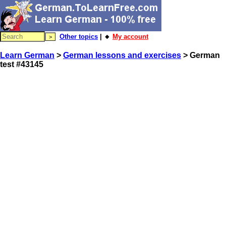
Other topics
| 🔸
My account
Learn German
>
German lessons and exercises
> German
test #43145