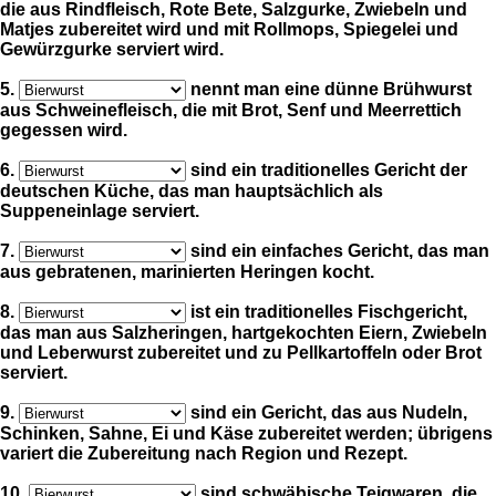
die aus Rindfleisch, Rote Bete, Salzgurke, Zwiebeln und
Matjes zubereitet wird und mit Rollmops, Spiegelei und
Gewürzgurke serviert wird.
5.
nennt man eine dünne Brühwurst
aus Schweinefleisch, die mit Brot, Senf und Meerrettich
gegessen wird.
6.
sind ein traditionelles Gericht der
deutschen Küche, das man hauptsächlich als
Suppeneinlage serviert.
7.
sind ein einfaches Gericht, das man
aus gebratenen, marinierten Heringen kocht.
8.
ist ein traditionelles Fischgericht,
das man aus Salzheringen, hartgekochten Eiern, Zwiebeln
und Leberwurst zubereitet und zu Pellkartoffeln oder Brot
serviert.
9.
sind ein Gericht, das aus Nudeln,
Schinken, Sahne, Ei und Käse zubereitet werden; übrigens
variert die Zubereitung nach Region und Rezept.
10.
sind schwäbische Teigwaren, die