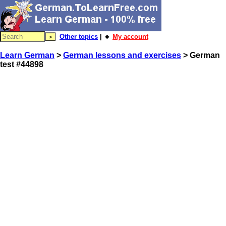
Other topics
| 🔸
My account
Learn German
>
German lessons and exercises
> German
test #44898