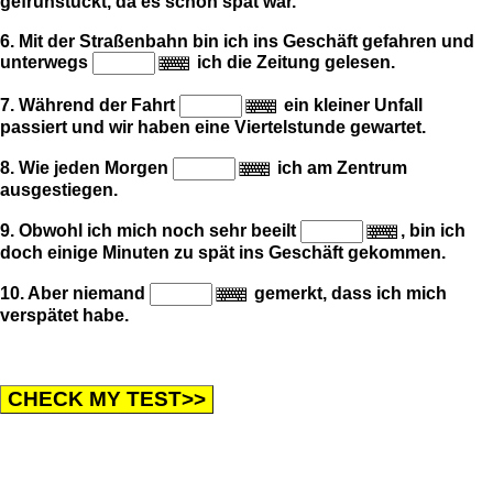
gefrühstückt, da es schon spät war.
6. Mit der Straßenbahn bin ich ins Geschäft gefahren und
unterwegs
ich die Zeitung gelesen.
7. Während der Fahrt
ein kleiner Unfall
passiert und wir haben eine Viertelstunde gewartet.
8. Wie jeden Morgen
ich am Zentrum
ausgestiegen.
9. Obwohl ich mich noch sehr beeilt
, bin ich
doch einige Minuten zu spät ins Geschäft gekommen.
10. Aber niemand
gemerkt, dass ich mich
verspätet habe.