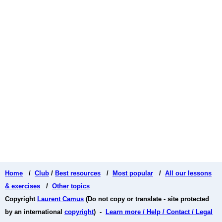
Home
/
Club
/
Best resources
/
Most popular
/
All our lessons
& exercises
/
Other topics
Copyright
Laurent Camus
(Do not copy or translate - site protected
by an international
copyright
) -
Learn more / Help / Contact / Legal