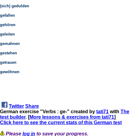
(sich) gedulden
gefallen
gehören
geleiten
gemahnen
gestehen
getrauen
gewöhnen
Twitter
Share
German exercise "Verbs : ge-" created by
tati71
with
The
test builder
. [
More lessons & exercises from tati71
]
Click here to see the current stats of this German test
Please
log in
to save your progress.