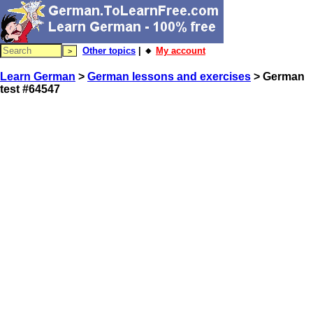
Other topics
| 🔸
My account
Learn German
>
German lessons and exercises
> German
test #64547