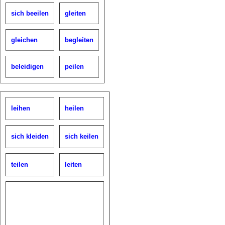
sich beeilen
gleiten
gleichen
begleiten
beleidigen
peilen
leihen
heilen
sich kleiden
sich keilen
teilen
leiten