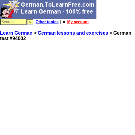
Other topics
| 🔸
My account
Learn German
>
German lessons and exercises
> German
test #94002